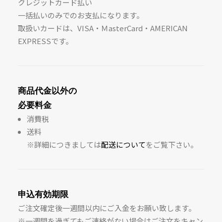
クレジットカード払い
一括払いのみでのお支払になります。
取扱いカードは、VISA・ＭasterCard・AMERICAN
EXPRESSです。
商品代金以外の
必要料金
消費税
送料
※詳細につきましては
配送について
をご覧下さい。
申込有効期限
ご注文確定後一週間以内にご入金をお願い致します。
※一週間を過ぎてもご連絡がない場合はご注文をキャン