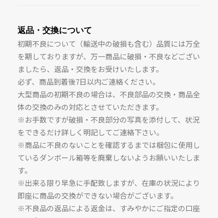
返品・交換について
初期不良について（輸送中の破損も含む）品質には万全
を期しておりますが、万一商品に破損・不良などござい
ましたら、返品・交換をお受けいたします。
必ず、商品到着後7日以内ご連絡ください。
大型商品の初期不良の場合は、不良部品の交換・商品全
体の交換のみの対応とさせていただきます。
※
お手数ですが破損・不良部分の写真を添付して、状況
をできるだけ詳しく明記してご連絡下さい。
※
商品に不良のないことを確認するまでは梱包に使用し
ているダンボール箱等を廃棄しないようお願いいたしま
す。
※
出来る限り早急に手配致しますが、在庫の状況により
即座に商品の交換ができない場合がございます。
※
不良品の返品による返金は、すみやかにご指定の口座