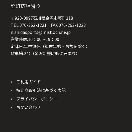
竪町広場隣り
〒920-0997石川県金沢市竪町118
TEL:076-262-1221 FAX:076-262-1223
nishidasports@mist.ocn.ne.jp
営業時間:10：00～19：00
定休日:年中無休（年末年始・お盆を除く）
駐車場:2台（金沢新竪町郵便局隣り）
ご利用ガイド
特定商取引法に基づく表記
プライバシーポリシー
お問い合わせ