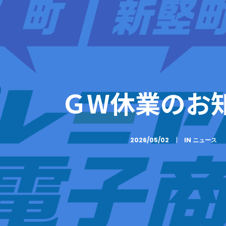
ＧW休業のお
2026/05/02
|
IN
ニュース